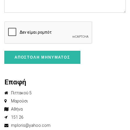
ΑΠΟΣΤΟΛΉ ΜΗΝΎΜΑΤΟΣ
Επαφή
Πιττακού 5
Μαρούσι
Αθήνα
151 26
mploris@yahoo.com