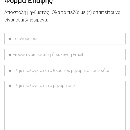
Φόρμα Επαφής
Αποστολή μηνύματος. Όλα τα πεδία με (*) απαιτείται να
είναι συμπληρωμένα.