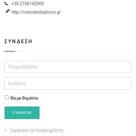
+30 2106142000
http://melodiestisploris.gr
ΣΎΝΔΕΣΗ
Να με θυμάσαι
ΣΎΝΔΕΣΗ
Ξεχάσατε το όνομα χρήστη;