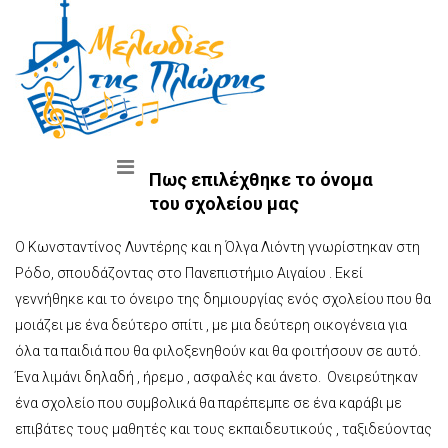
Πως επιλέχθηκε το όνομα
του σχολείου μας
Ο Κωνσταντίνος Λυντέρης και η Όλγα Λιόντη γνωρίστηκαν στη
Ρόδο, σπουδάζοντας στο Πανεπιστήμιο Αιγαίου . Εκεί
γεννήθηκε και το όνειρο της δημιουργίας ενός σχολείου που θα
μοιάζει με ένα δεύτερο σπίτι , με μια δεύτερη οικογένεια για
όλα τα παιδιά που θα φιλοξενηθούν και θα φοιτήσουν σε αυτό.
Ένα λιμάνι δηλαδή , ήρεμο , ασφαλές και άνετο. Ονειρεύτηκαν
ένα σχολείο που συμβολικά θα παρέπεμπε σε ένα καράβι με
επιβάτες τους μαθητές και τους εκπαιδευτικούς , ταξιδεύοντας