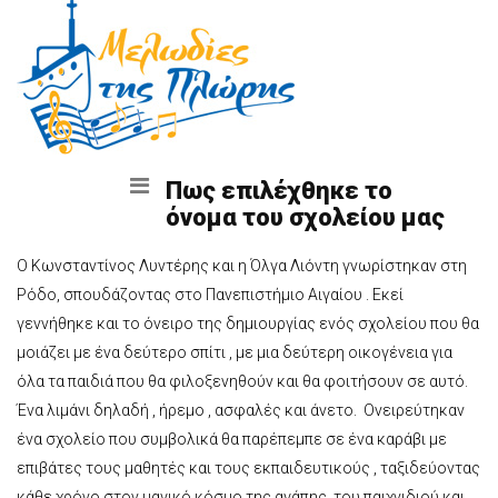
Πως επιλέχθηκε το
όνομα του σχολείου μας
Ο Κωνσταντίνος Λυντέρης και η Όλγα Λιόντη γνωρίστηκαν στη
Ρόδο, σπουδάζοντας στο Πανεπιστήμιο Αιγαίου . Εκεί
γεννήθηκε και το όνειρο της δημιουργίας ενός σχολείου που θα
μοιάζει με ένα δεύτερο σπίτι , με μια δεύτερη οικογένεια για
όλα τα παιδιά που θα φιλοξενηθούν και θα φοιτήσουν σε αυτό.
Ένα λιμάνι δηλαδή , ήρεμο , ασφαλές και άνετο. Ονειρεύτηκαν
ένα σχολείο που συμβολικά θα παρέπεμπε σε ένα καράβι με
επιβάτες τους μαθητές και τους εκπαιδευτικούς , ταξιδεύοντας
κάθε χρόνο στον μαγικό κόσμο της αγάπης, του παιχνιδιού και