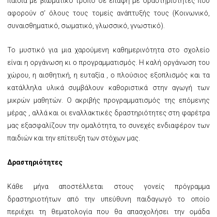
παιδιά με βιωματικό τρόπο σε επαφή με δραστηριότητες που
αφορούν σ’ όλους τους τομείς ανάπτυξής τους (Κοινωνικό,
συναισθηματικό, σωματικό, γλωσσικό, γνωστικό).
Το μυστικό για μια χαρούμενη καθημερινότητα στο σχολείο
είναι η οργάνωση κι ο προγραμματισμός. Η καλή οργάνωση του
χώρου, η αισθητική, η ευταξία , ο πλούσιος εξοπλισμός και τα
κατάλληλα υλικά συμβάλουν καθοριστικά στην αγωγή των
μικρών μαθητών. Ο ακριβής προγραμματισμός της επόμενης
μέρας , αλλά και οι εναλλακτικές δραστηριότητες στη φαρέτρα
μας εξασφαλίζουν την ομαλότητα, το συνεχές ενδιαφέρον των
παιδιών και την επίτευξη των στόχων μας.
Δραστηριότητες
Κάθε μήνα αποστέλλεται στους γονείς πρόγραμμα
δραστηριοτήτων από την υπεύθυνη παιδαγωγό το οποίο
περιέχει τη θεματολογία που θα απασχολήσει την ομάδα