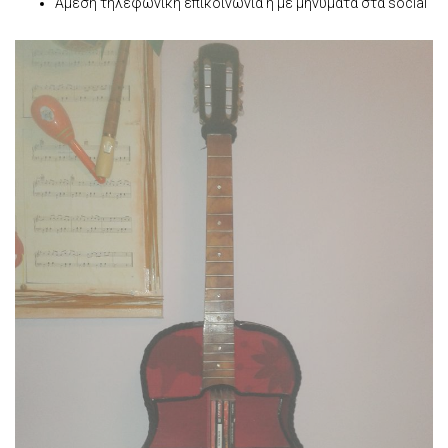
Άμεση τηλεφωνική επικοινωνία ή με μηνύματα στα social