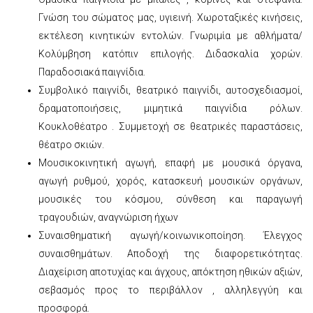
Γνώση του σώματος μας, υγιεινή. Χωροταξικές κινήσεις,
εκτέλεση κινητικών εντολών. Γνωριμία με αθλήματα/
Κολύμβηση κατόπιν επιλογής. Διδασκαλία χορών.
Παραδοσιακά παιγνίδια.
Συμβολικό παιγνίδι, θεατρικό παιγνίδι, αυτοσχεδιασμοί,
δραματοποιήσεις, μιμητικά παιγνίδια ρόλων.
Κουκλοθέατρο . Συμμετοχή σε θεατρικές παραστάσεις,
θέατρο σκιών.
Μουσικοκινητική αγωγή, επαφή με μουσικά όργανα,
αγωγή ρυθμού, χορός, κατασκευή μουσικών οργάνων,
μουσικές του κόσμου, σύνθεση και παραγωγή
τραγουδιών, αναγνώριση ήχων
Συναισθηματική αγωγή/κοινωνικοποίηση. Έλεγχος
συναισθημάτων. Αποδοχή της διαφορετικότητας.
Διαχείριση αποτυχίας και άγχους, απόκτηση ηθικών αξιών,
σεβασμός προς το περιβάλλον , αλληλεγγύη και
προσφορά.