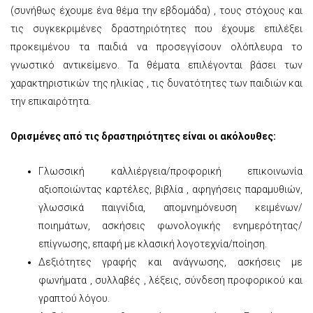
(συνήθως έχουμε ένα θέμα την εβδομάδα) , τους στόχους και
τις συγκεκριμένες δραστηριότητες που έχουμε επιλέξει
προκειμένου τα παιδιά να προσεγγίσουν ολόπλευρα το
γνωστικό αντικείμενο. Τα θέματα επιλέγονται βάσει των
χαρακτηριστικών της ηλικίας , τις δυνατότητες των παιδιών και
την επικαιρότητα.
Ορισμένες από τις δραστηριότητες είναι οι ακόλουθες:
Γλωσσική καλλιέργεια/προφορική επικοινωνία
αξιοποιώντας καρτέλες, βιβλία , αφηγήσεις παραμυθιών,
γλωσσικά παιγνίδια, απομνημόνευση κειμένων/
ποιημάτων, ασκήσεις φωνολογικής ενημερότητας/
επίγνωσης, επαφή με κλασική λογοτεχνία/ποίηση.
Δεξιότητες γραφής και ανάγνωσης, ασκήσεις με
φωνήματα , συλλαβές , λέξεις, σύνδεση προφορικού και
γραπτού λόγου.