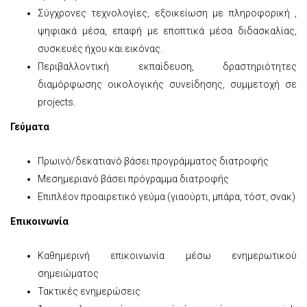
Σύγχρονες τεχνολογίες, εξοικείωση με πληροφορική ,
ψηφιακά μέσα, επαφή με εποπτικά μέσα διδασκαλίας,
συσκευές ήχου και εικόνας.
Περιβαλλοντική εκπαίδευση, δραστηριότητες
διαμόρφωσης οικολογικής συνείδησης, συμμετοχή σε
projects.
Γεύματα
Πρωινό/δεκατιανό βάσει προγράμματος διατροφής
Μεσημεριανό βάσει πρόγραμμα διατροφής
Επιπλέον προαιρετικό γεύμα (γιαούρτι, μπάρα, τόστ, σνακ)
Επικοινωνία
Καθημερινή επικοινωνία μέσω ενημερωτικού
σημειώματος
Τακτικές ενημερώσεις