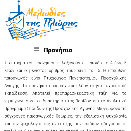
Προνήπιο
Στο τμήμα του προνηπίου φιλοξενούνται παιδιά από 4 έως 5
ετών και ο μέγιστος αριθμός τους είναι τα 15. Η υπεύθυνη
παιδαγωγός είναι Πτυχιούχος Πανεπιστημίου Προσχολικής
Αγωγής. Το προνήπιο εμπεριέχεται πλέον στην υποχρεωτική
εκπαίδευση. Αποτελεί προπαρασκευαστική τάξη για το
νηπιαγωγείο και οι δραστηριότητες βασίζονται στο Αναλυτικό
Πρόγραμμα Σπουδών της Προσχολικής Αγωγής. Με γνώμονα τις
σύγχρονες παιδαγωγικές θεωρίες, την εξελικτική ψυχολογία
και την ψυχολογία της ανάπτυξης των παιδιών οδηγούμε τα